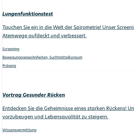
Lungenfunktionstest
Tauchen Sie ein in die Welt der Spirometrie! Unser Screen
Atemwege aufdeckt und verbessert.
Screening
Bewegungs­gewohnheiten, Suchtmittel­konsum
Präsenz
Vortrag Gesunder Rücken
Entdecken Sie die Geheimnisse eines starken Rückens! U
vorzubeugen und Lebensqualität zu steigern.
Wissens­vermittlung