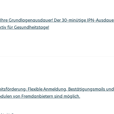
Sie Ihre Grundlagenausdauer! Der 30-minütige IPN-Ausdaue
tiv für Gesundheitstage!
itsförderung: Flexible Anmeldung, Bestätigungsmails und A
dulen von Fremdanbietern sind möglich.