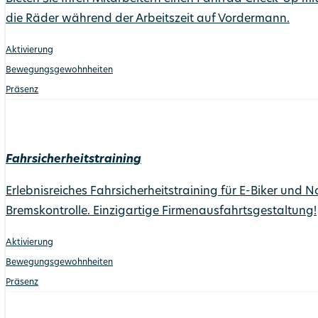
die Räder während der Arbeitszeit auf Vordermann.
Aktivierung
Bewegungs­gewohnheiten
Präsenz
Fahrsicherheitstraining
Erlebnisreiches Fahrsicherheitstraining für E-Biker und 
Bremskontrolle. Einzigartige Firmenausfahrtsgestaltung!
Aktivierung
Bewegungs­gewohnheiten
Präsenz