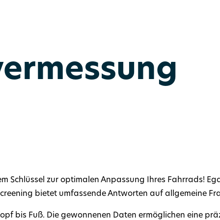
vermessung
m Schlüssel zur optimalen Anpassung Ihres Fahrrads! Egal
Screening bietet umfassende Antworten auf allgemeine Fr
Kopf bis Fuß. Die gewonnenen Daten ermöglichen eine prä