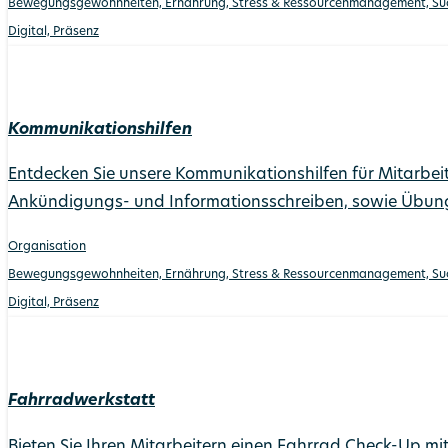
Bewegungs­gewohnheiten, Ernährung, Stress & Ressourcen­management, Suc
Digital, Präsenz
Kommunikationshilfen
Entdecken Sie unsere Kommunikationshilfen für Mitarbeit
Ankündigungs- und Informationsschreiben, sowie Übung
Organisation
Bewegungs­gewohnheiten, Ernährung, Stress & Ressourcen­management, Suc
Digital, Präsenz
Fahrradwerkstatt
Bieten Sie Ihren Mitarbeitern einen Fahrrad Check-Up mi