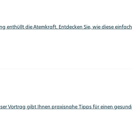
ing enthüllt die Atemkraft. Entdecken Sie, wie diese einfa
nser Vortrag gibt Ihnen praxisnahe Tipps für einen gesun