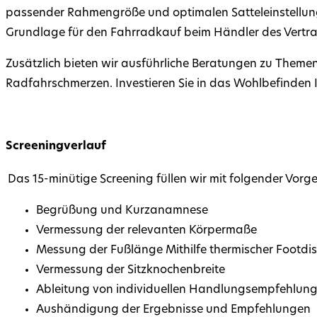
passender Rahmengröße und optimalen Satteleinstellung
Grundlage für den Fahrradkauf beim Händler des Vertr
Zusätzlich bieten wir ausführliche Beratungen zu Theme
Radfahrschmerzen. Investieren Sie in das Wohlbefinden 
Screeningverlauf
Das 15-minütige Screening füllen wir mit folgender Vorg
Begrüßung und Kurzanamnese
Vermessung der relevanten Körpermaße
Messung der Fußlänge Mithilfe thermischer Footdis
Vermessung der Sitzknochenbreite
Ableitung von individuellen Handlungsempfehlun
Aushändigung der Ergebnisse und Empfehlungen