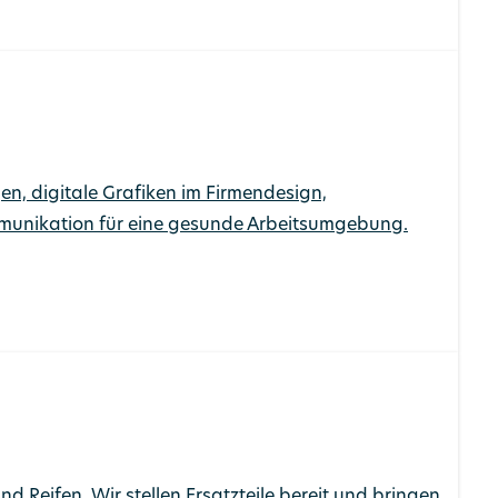
en, digitale Grafiken im Firmendesign,
mmunikation für eine gesunde Arbeitsumgebung.
Reifen. Wir stellen Ersatzteile bereit und bringen