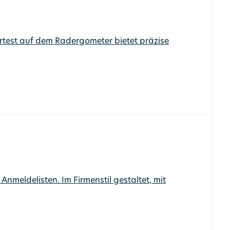
rtest auf dem Radergometer bietet präzise
nmeldelisten. Im Firmenstil gestaltet, mit