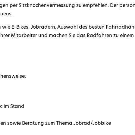
en per Sitzknochenvermessung zu empfehlen. Der persona
auens.
n wie E-Bikes, Jobrädern, Auswahl des besten Fahrradhän
Ihrer Mitarbeiter und machen Sie das Radfahren zu einem 
ehensweise:
c im Stand
gen sowie Beratung zum Thema Jobrad/Jobbike