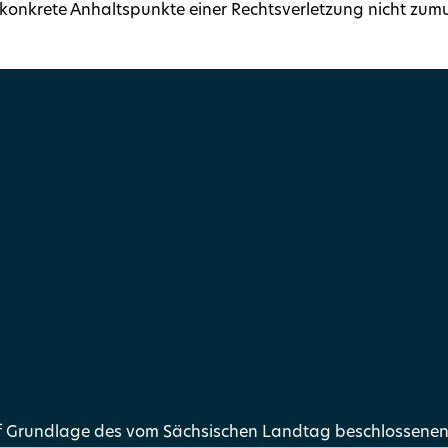
hne konkrete Anhaltspunkte einer Rechtsverletzung nicht z
uf Grundlage des vom Sächsischen Landtag beschlossenen