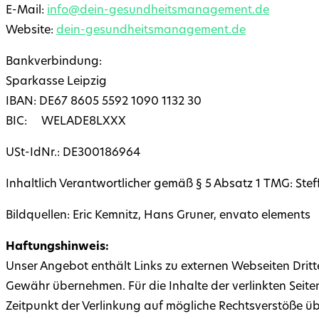
E-Mail:
info@dein-gesundheitsmanagement.de
Website:
dein-gesundheitsmanagement.de
Bankverbindung:
Sparkasse Leipzig
IBAN: DE67 8605 5592 1090 1132 30
BIC: WELADE8LXXX
USt-IdNr.: DE300186964
Inhaltlich Verantwortlicher gemäß § 5 Absatz 1 TMG: Stef
Bildquellen: Eric Kemnitz, Hans Gruner, envato elements
Haftungshinweis:
Unser Angebot enthält Links zu externen Webseiten Dritte
Gewähr übernehmen. Für die Inhalte der verlinkten Seiten 
Zeitpunkt der Verlinkung auf mögliche Rechtsverstöße üb